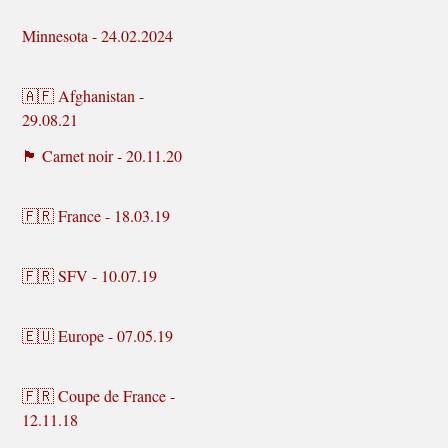
Minnesota - 24.02.2024
🇦🇫 Afghanistan -
29.08.21
🏴 Carnet noir - 20.11.20
🇫🇷 France - 18.03.19
🇫🇷 SFV - 10.07.19
🇪🇺 Europe - 07.05.19
🇫🇷 Coupe de France -
12.11.18