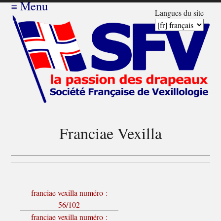
≡
Menu
Langues du site
Franciae Vexilla
franciae vexilla numéro :
56/102
franciae vexilla numéro :