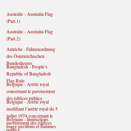
Australie - Australia Flag
(Part.1)
Australie - Australia Flag
(Part.2)
Autriche - Fahnenordnung
des Österreichischen
Bundesheeres
Bangladesh - People’s
Republic of Bangladesh
Flag Rule
Belgique - Arrêté royal
concernant le pavoisement
des édifices publics
Belgique - Arrêté royal
modifiant l’arrêté royal du 5
juillet 1974 concernant le
Belgique - Instructions
pavoisement des édifices
usage pavillons et flammes
publics