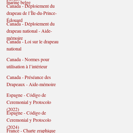
marine belge
Canada - Déploiement du
drapeau de l’Île-du-Prince-
Édouard
Canada - Déploiement du
drapeau national - Aide-
mémoire
Canada - Loi sur le drapeau
national
Canada - Normes pour
utilisation à l’intérieur
Canada - Préséance des
Drapeaux - Aide-mémoire
Espagne - Código de
Ceremonial y Protocolo
(2022)
Espagne - Código de
Ceremonial y Protocolo
(2024)
France - Charte graphique