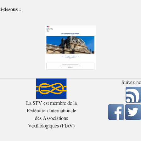
i-desous :
Suivez-n
La SFV est membre de la
Fédération Internationale
des Associations
Vexillologiques (FIAV)