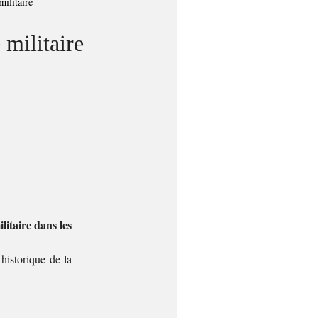
militaire
 militaire
taire dans les
historique de la