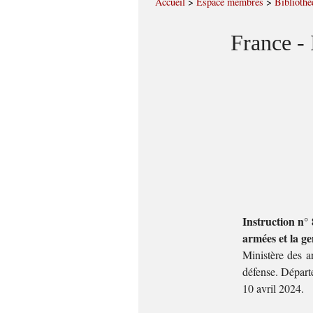
Accueil
>
Espace membres
>
Bibliothè
France - 
Instruction n
armées et la g
Ministère des a
défense. Départe
10 avril 2024.