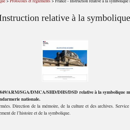
que
>
Protocoles et règlements
>
France - Instruction relative à la symbolique 
Instruction relative à la symbolique
° 849/ARM/SGA/DMCA/SHD/DHS/DSD relative à la symbolique mili
endarmerie nationale.
rmées. Direction de la mémoire, de la culture et des archives. Service 
ment de l’histoire et de la symbolique.