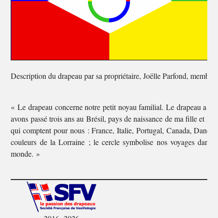
Description du drapeau par sa propriétaire, Joëlle Parfond, membre
« Le drapeau concerne notre petit noyau familial. Le drapeau a la 
avons passé trois ans au Brésil, pays de naissance de ma fille et les 
qui comptent pour nous : France, Italie, Portugal, Canada, Danema
couleurs de la Lorraine ; le cercle symbolise nos voyages dans 
monde. »