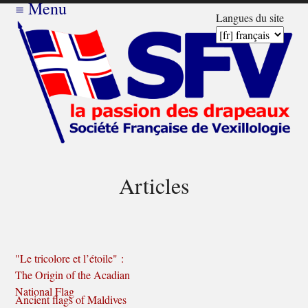
≡
Menu
Langues du site
Articles
"Le tricolore et l’étoile" :
The Origin of the Acadian
National Flag
Ancient flags of Maldives