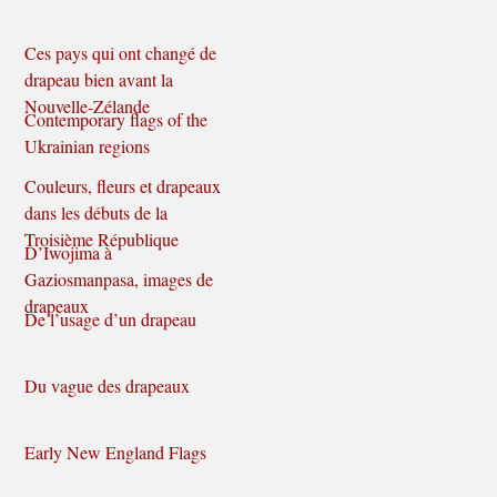
Ces pays qui ont changé de
drapeau bien avant la
Nouvelle-Zélande
Contemporary flags of the
Ukrainian regions
Couleurs, fleurs et drapeaux
dans les débuts de la
Troisième République
D’Iwojima à
Gaziosmanpasa, images de
drapeaux
De l’usage d’un drapeau
Du vague des drapeaux
Early New England Flags