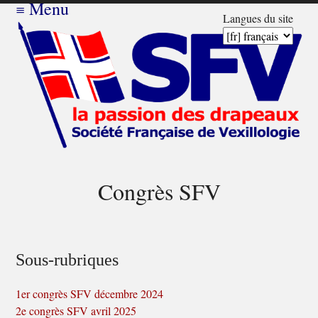
≡
Menu
Langues du site
Congrès SFV
Sous-rubriques
1er congrès SFV décembre 2024
2e congrès SFV avril 2025