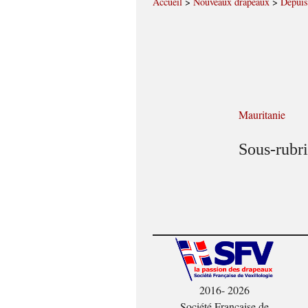
Accueil
>
Nouveaux drapeaux
>
Depuis
Mauritanie
Sous-rubr
2016- 2026
Société Française de