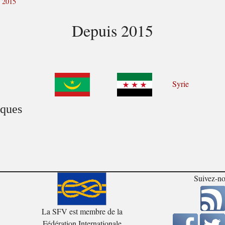
 2015
Depuis 2015
Syrie
iques
Suivez-n
La SFV est membre de la
Fédération Internationale