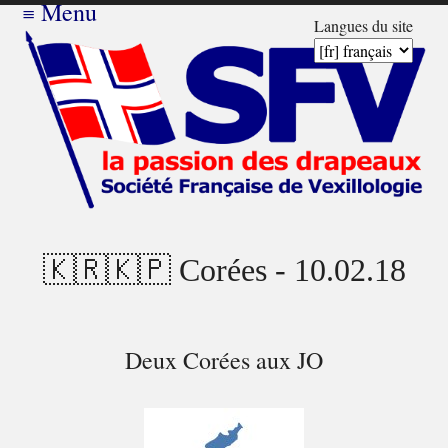
≡
Menu
Langues du site
🇰🇷🇰🇵 Corées - 10.02.18
Deux Corées aux JO