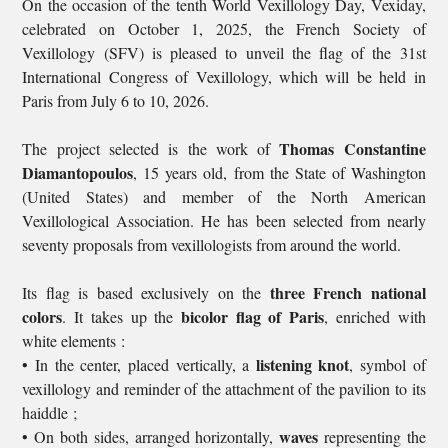
On the occasion of the tenth World Vexillology Day, Vexiday,
celebrated on October 1, 2025, the French Society of
Vexillology (SFV) is pleased to unveil the flag of the 31st
International Congress of Vexillology, which will be held in
Paris from July 6 to 10, 2026.
Thomas Constantine
The project selected is the work of
Diamantopoulos
, 15 years old, from the State of Washington
(United States) and member of the North American
Vexillological Association. He has been selected from nearly
seventy proposals from vexillologists from around the world.
three French national
Its flag is based exclusively on the
colors
bicolor flag of Paris
. It takes up the
, enriched with
white elements :
listening knot
• In the center, placed vertically, a
, symbol of
vexillology and reminder of the attachment of the pavilion to its
haiddle ;
waves
• On both sides, arranged horizontally,
representing the