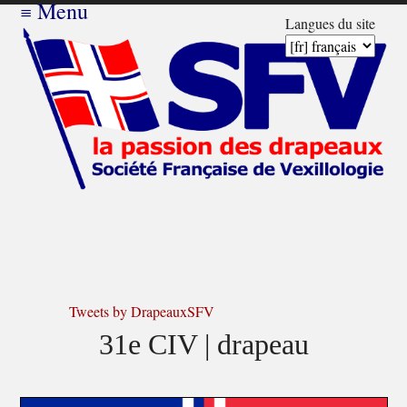
≡
Menu
Langues du site
Tweets by DrapeauxSFV
31e CIV | drapeau