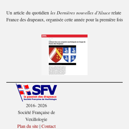
Un article du quotidien
les Dernières nouvelles d’Alsace
relate l’u
France des drapeaux, organisée cette année pour la première fois pa
2016- 2026
Société Française de
Vexillologie
Plan du site
|
Contact