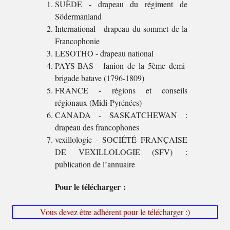
SUÈDE - drapeau du régiment de
Södermanland
International - drapeau du sommet de la
Francophonie
LESOTHO - drapeau national
PAYS-BAS - fanion de la 5ème demi-
brigade batave (1796-1809)
FRANCE - régions et conseils
régionaux (Midi-Pyrénées)
CANADA - SASKATCHEWAN :
drapeau des francophones
vexillologie - SOCIÉTÉ FRANÇAISE
DE VEXILLOLOGIE (SFV) :
publication de l’annuaire
Pour le télécharger :
Vous devez être adhérent pour le télécharger :)