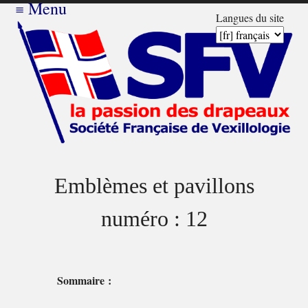
≡
Menu
Langues du site
Emblèmes et pavillons
numéro : 12
Sommaire :