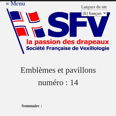
≡
Menu
Langues du site
Emblèmes et pavillons
numéro : 14
Sommaire :