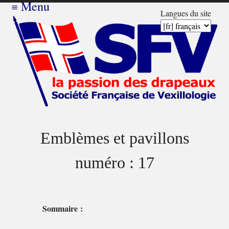
≡
Menu
Langues du site
Emblèmes et pavillons
numéro : 17
Sommaire :