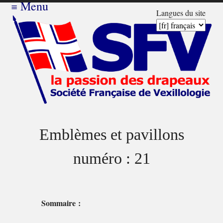
≡
Menu
Langues du site
Emblèmes et pavillons
numéro : 21
Sommaire :