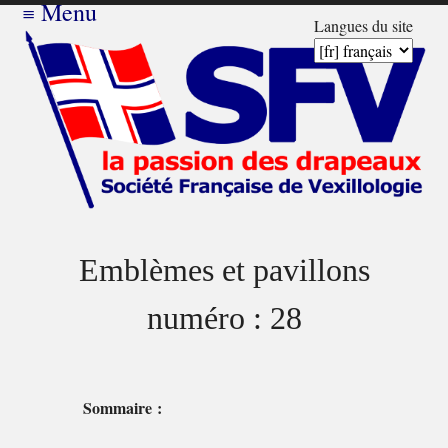
≡
Menu
Langues du site
Emblèmes et pavillons
numéro : 28
Sommaire :