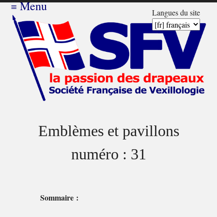
≡
Menu
Langues du site
Emblèmes et pavillons
numéro : 31
Sommaire :