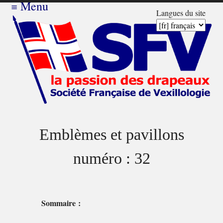
≡
Menu
Langues du site
Emblèmes et pavillons
numéro : 32
Sommaire :