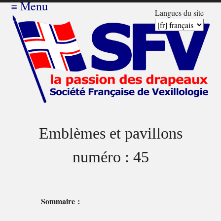
≡
Menu
Langues du site
Emblèmes et pavillons
numéro : 45
Sommaire :