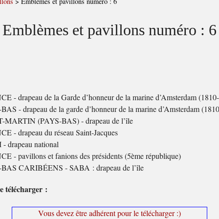
llons
>
Emblèmes et pavillons numéro : 6
Emblèmes et pavillons numéro : 6
E - drapeau de la Garde d’honneur de la marine d’Amsterdam (1810
BAS - drapeau de la garde d’honneur de la marine d’Amsterdam (181
-MARTIN (PAYS-BAS) - drapeau de l’île
E - drapeau du réseau Saint-Jacques
- drapeau national
 - pavillons et fanions des présidents (5ème république)
BAS CARIBÉENS - SABA : drapeau de l’île
e télécharger :
Vous devez être adhérent pour le télécharger :)