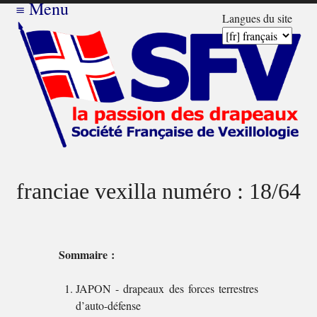
≡
Menu
Langues du site
franciae vexilla numéro : 18/64
Sommaire :
JAPON - drapeaux des forces terrestres
d’auto-défense