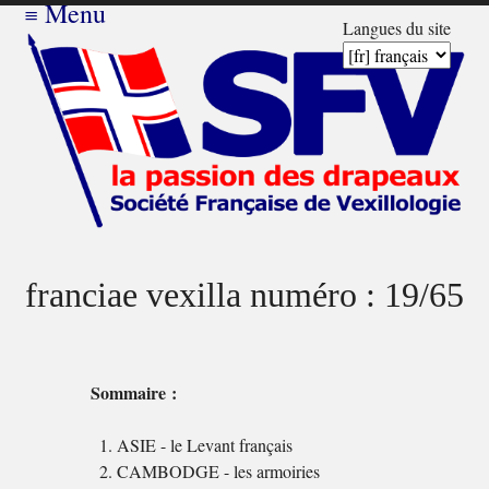
≡
Menu
Langues du site
franciae vexilla numéro : 19/65
Sommaire :
ASIE - le Levant français
CAMBODGE - les armoiries