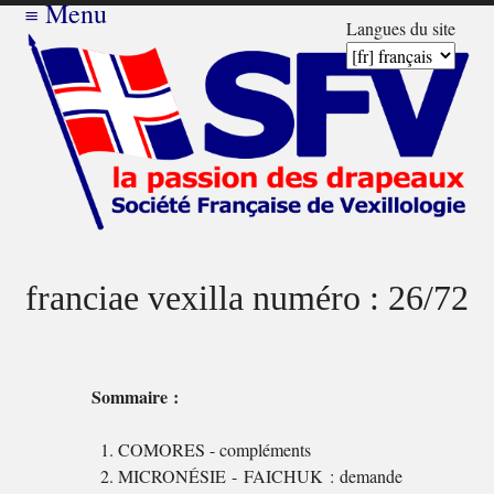
≡
Menu
Langues du site
franciae vexilla numéro : 26/72
Sommaire :
COMORES - compléments
MICRONÉSIE - FAICHUK : demande