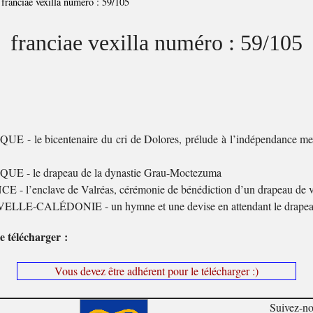
>
franciae vexilla numéro : 59/105
franciae vexilla numéro : 59/105
E - le bicentenaire du cri de Dolores, prélude à l’indépendance me
UE - le drapeau de la dynastie Grau-Moctezuma
 - l’enclave de Valréas, cérémonie de bénédiction d’un drapeau de v
LLE-CALÉDONIE - un hymne et une devise en attendant le drape
e télécharger :
Vous devez être adhérent pour le télécharger :)
Suivez-n