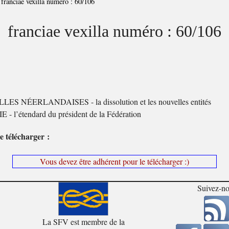
>
franciae vexilla numéro : 60/106
franciae vexilla numéro : 60/106
LES NÉERLANDAISES - la dissolution et les nouvelles entités
 - l’étendard du président de la Fédération
e télécharger :
Vous devez être adhérent pour le télécharger :)
Suivez-n
La SFV est membre de la