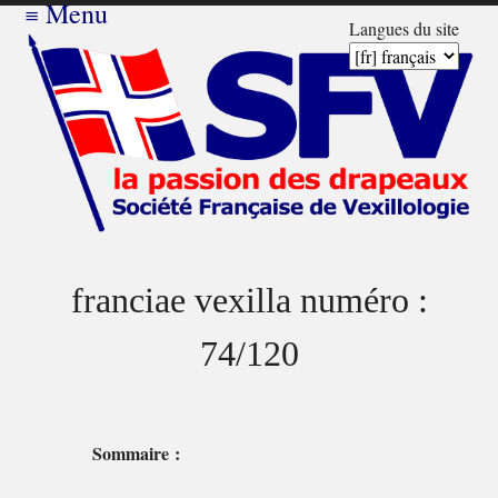
≡
Menu
Langues du site
franciae vexilla numéro :
74/120
Sommaire :