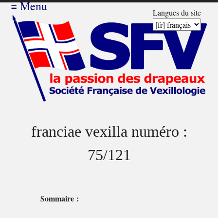
≡
Menu
Langues du site
franciae vexilla numéro :
75/121
Sommaire :