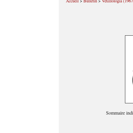
Accueil
>
Bulletin
>
Vexillologia (1967
Sommaire indi