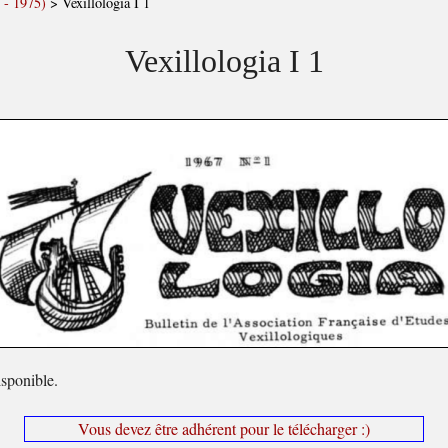
 - 1975)
>
Vexillologia I 1
Vexillologia I 1
sponible.
Vous devez être adhérent pour le télécharger :)