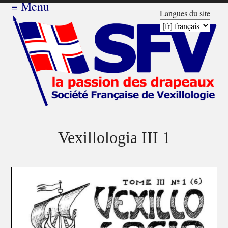
≡
Menu
Langues du site
Vexillologia III 1