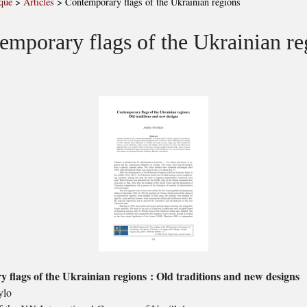
que
>
Articles
>
Contemporary flags of the Ukrainian regions
emporary flags of the Ukrainian re
flags of the Ukrainian regions : Old traditions and new designs
ylo