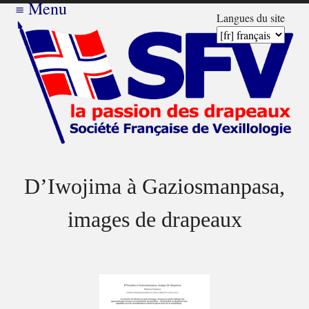
≡
Menu
Langues du site
D’Iwojima à Gaziosmanpasa,
images de drapeaux