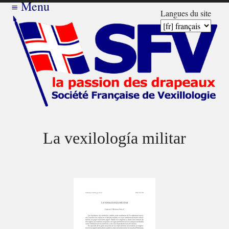
≡
Menu
Langues du site
La vexilología militar