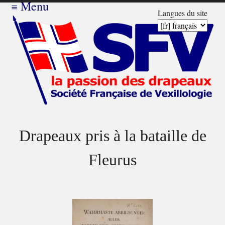
≡
Menu
Langues du site
Drapeaux pris à la bataille de
Fleurus