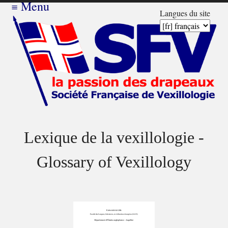
≡
Menu
Langues du site
Lexique de la vexillologie -
Glossary of Vexillology