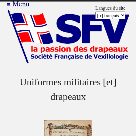
≡
Menu
Langues du site
Uniformes militaires [et]
drapeaux