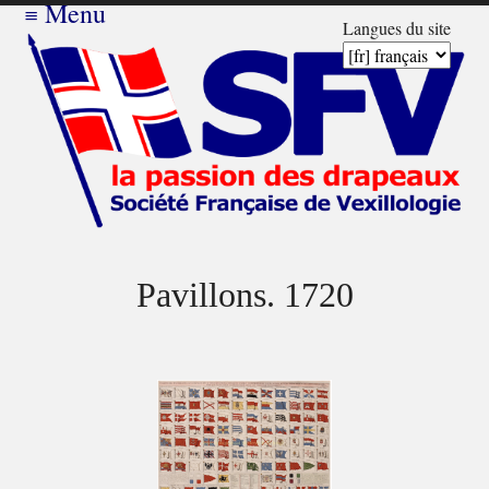
≡
Menu
Langues du site
Pavillons. 1720