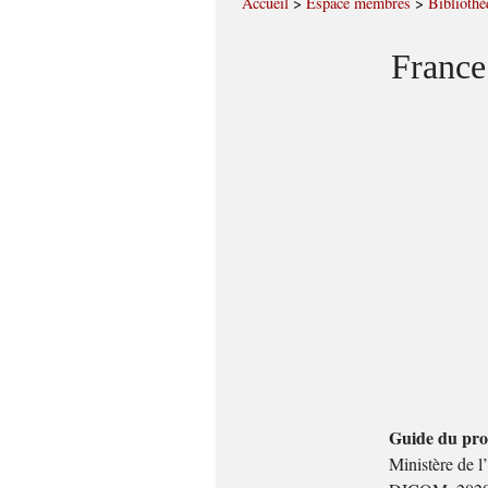
Accueil
>
Espace membres
>
Bibliothè
France
Guide du prot
Ministère de l’