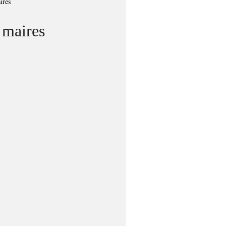
ires
 maires