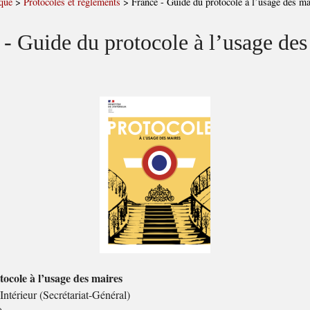
que
>
Protocoles et règlements
>
France - Guide du protocole à l’usage des ma
 - Guide du protocole à l’usage des
ocole à l’usage des maires
Intérieur (Secrétariat-Général)