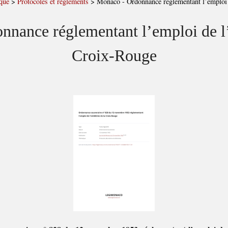
que
>
Protocoles et règlements
>
Monaco - Ordonnance réglementant l’emploi
nnance réglementant l’emploi de l
Croix-Rouge