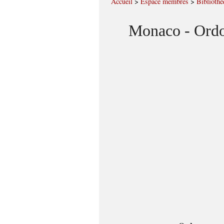
Accueil
>
Espace membres
>
Bibliothè
Monaco - Ordo