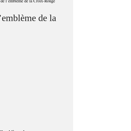
 de l’emblème de la Croix-Rouge
’emblème de la