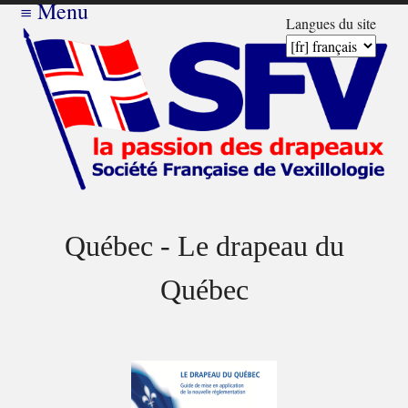
≡
Menu
Langues du site
Québec - Le drapeau du
Québec