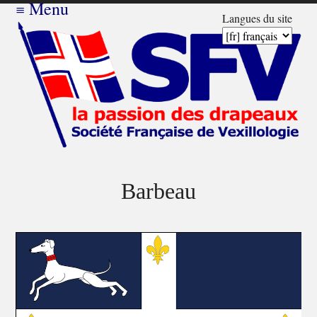
≡
Menu
Langues du site
Barbeau