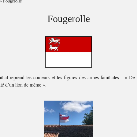
>
Fougerolle
Fougerolle
lial reprend les couleurs et les figures des armes familiales : « De
té d’un lion de même ».