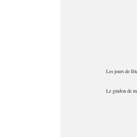
Les jours de fê
Le guidon de mar