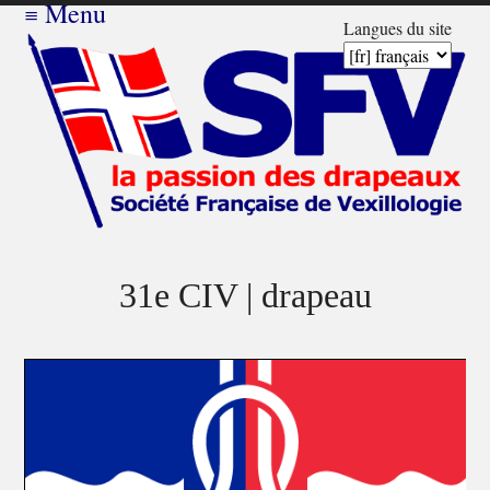
≡
Menu
Langues du site
31e CIV | drapeau