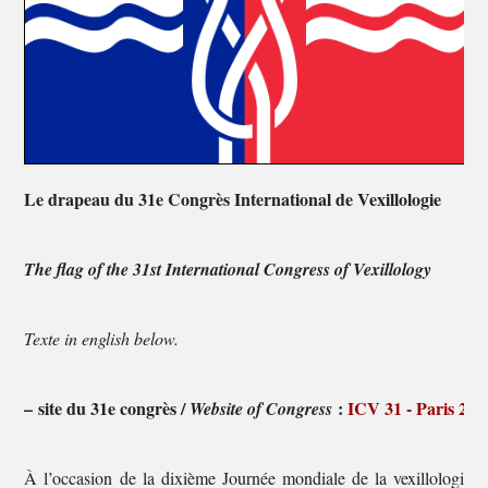
Le drapeau du 31e Congrès International de Vexillologie
The flag of the 31st International Congress of Vexillology
Texte in english below.
–
site du 31e congrès /
:
ICV 31 - Paris 202
Website of Congress
À l’occasion de la dixième Journée mondiale de la vexillologie, 