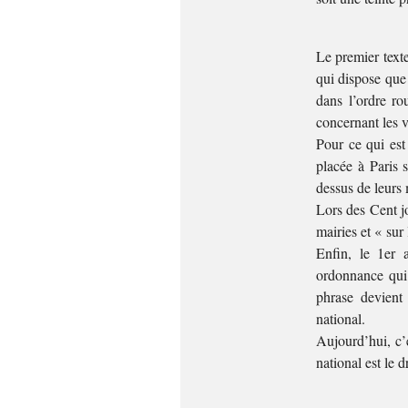
Le premier texte
qui dispose que
dans l’ordre ro
concernant les v
Pour ce qui est
placée à Paris s
dessus de leurs
Lors des Cent j
mairies et « sur
Enfin, le 1er 
ordonnance qui 
phrase devient
national.
Aujourd’hui, c’e
national est le 