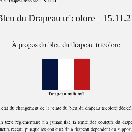
u du Drapeau tricolore - 15.11.21
Bleu du Drapeau tricolore - 15.11.2
À propos du bleu du drapeau tricolore
Drapeau national
t état du changement de la teinte du bleu du drapeau tricolore décidé 
un texte réglementaire n’a jamais fixé la teinte des couleurs du drap
illeurs récent, puisque les couleurs d’un drapeau dépendent du support