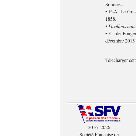
Sources :
• P.-A. Le Gra
1858.
•
Pavillons nat
• C. de Fouger
décembre 2015 
Télécharger cet
2016- 2026
Société Française de