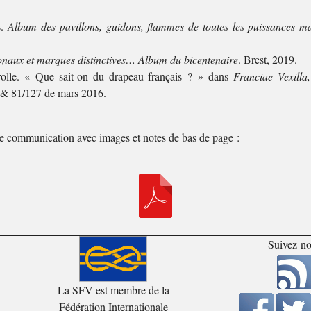
s.
Album des pavillons, guidons, flammes de toutes les puissances m
ionaux et marques distinctives… Album du bicentenaire
. Brest, 2019.
olle. « Que sait-on du drapeau français ? » dans
Franciae Vexilla,
& 81/127 de mars 2016.
te communication avec images et notes de bas de page :
Suivez-n
La SFV est membre de la
Fédération Internationale