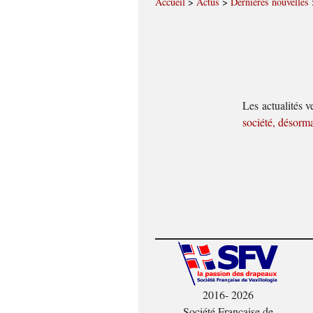
Accueil
>
Actus
>
Dernières nouvelles
Les actualités 
société, désorm
2016- 2026
Société Française de