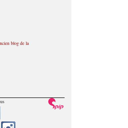
ancien blog de la
ous