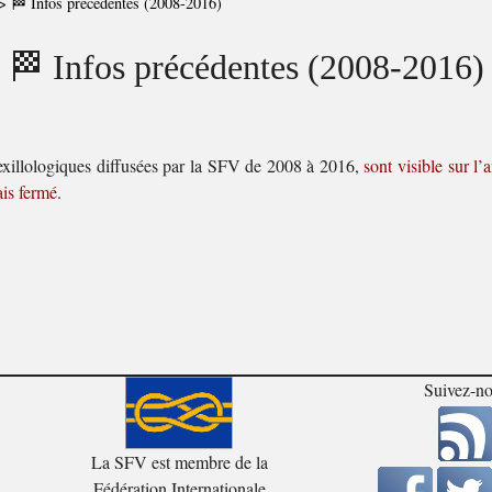
>
🏁 Infos précédentes (2008-2016)
🏁 Infos précédentes (2008-2016)
vexillologiques diffusées par la SFV de 2008 à 2016,
sont visible sur l’
ais fermé
.
Suivez-n
La SFV est membre de la
Fédération Internationale