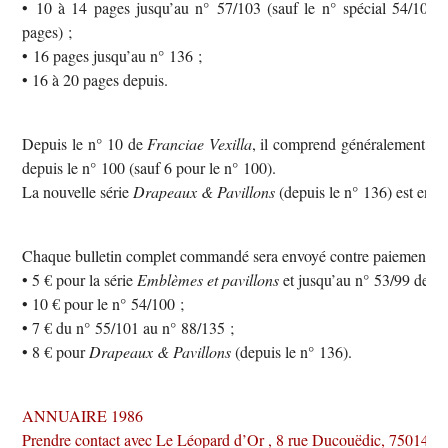
• 10 à 14 pages jusqu’au n° 57/103 (sauf le n° spécial 54/100 
pages) ;
• 16 pages jusqu’au n° 136 ;
• 16 à 20 pages depuis.
Depuis le n° 10 de
Franciae Vexilla
, il comprend généralement 1 o
depuis le n° 100 (sauf 6 pour le n° 100).
La nouvelle série
Drapeaux & Pavillons
(depuis le n° 136) est enti
Chaque bulletin complet commandé sera envoyé contre paiement pré
• 5 € pour la série
Emblèmes et pavillons
et jusqu’au n° 53/99 de la
• 10 € pour le n° 54/100 ;
• 7 € du n° 55/101 au n° 88/135 ;
• 8 € pour
Drapeaux & Pavillons
(depuis le n° 136).
ANNUAIRE 1986
Prendre contact avec Le Léopard d’Or , 8 rue Ducouëdic, 75014 Pa