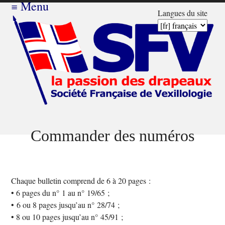
≡
Menu
Langues du site
Commander des numéros
Chaque bulletin comprend de 6 à 20 pages :
• 6 pages du n° 1 au n° 19/65 ;
• 6 ou 8 pages jusqu’au n° 28/74 ;
• 8 ou 10 pages jusqu’au n° 45/91 ;