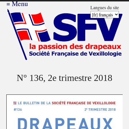
≡
Menu
Langues du site
N° 136, 2e trimestre 2018