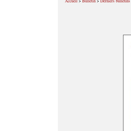
Accueil
>
Bulletin
>
Derniers bulletins