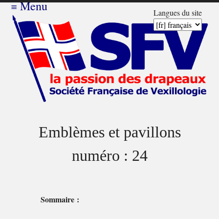
≡
Menu
Langues du site
Emblèmes et pavillons
numéro : 24
Sommaire :