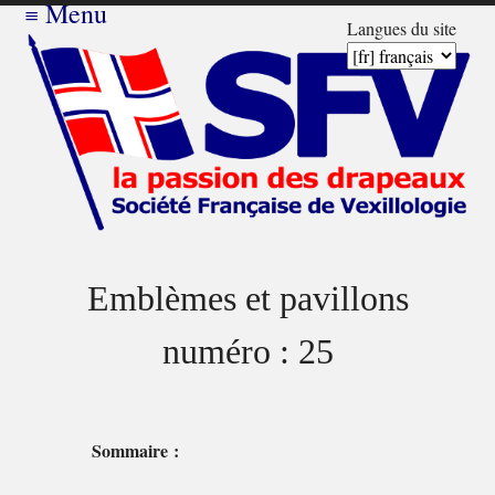
≡
Menu
Langues du site
Emblèmes et pavillons
numéro : 25
Sommaire :