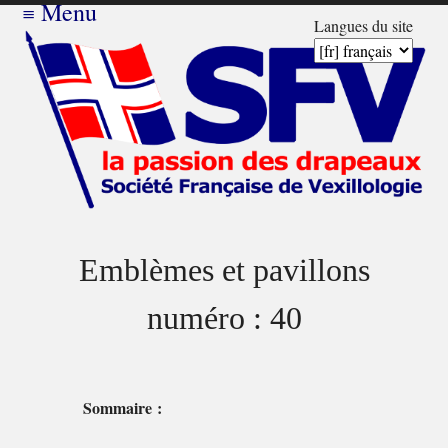
≡
Menu
Langues du site
Emblèmes et pavillons
numéro : 40
Sommaire :